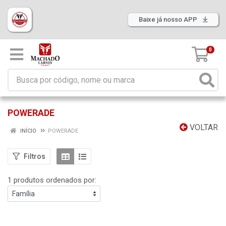
Baixe já nosso APP
0
POWERADE
VOLTAR
INÍCIO
POWERADE
Filtros
1 produtos ordenados por: