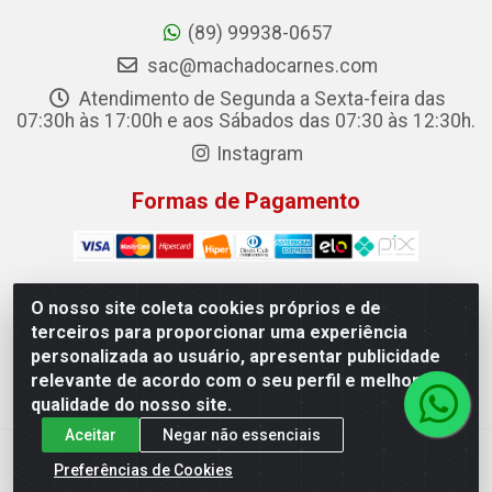
(89) 99938-0657
sac@machadocarnes.com
Atendimento de Segunda a Sexta-feira das
07:30h às 17:00h e aos Sábados das 07:30 às 12:30h.
Instagram
Formas de Pagamento
O nosso site coleta cookies próprios e de
terceiros para proporcionar uma experiência
Machado Carnes Distribuidora de Alimentos LTDA -
personalizada ao usuário, apresentar publicidade
Logradouro: Avenida Candido Aleixo, 148 - Centro - Oeiras/PI
relevante de acordo com o seu perfil e melhorar a
- CEP 64.500-000 - 31.391.008/0001-50
qualidade do nosso site.
Aceitar
Negar não essenciais
Preferências de Cookies