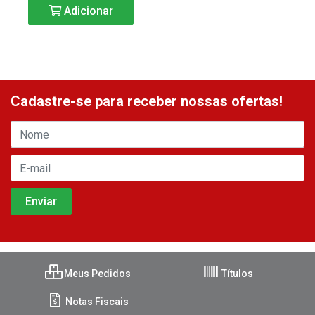
Adicionar
Cadastre-se para receber nossas ofertas!
Meus Pedidos
Títulos
Notas Fiscais