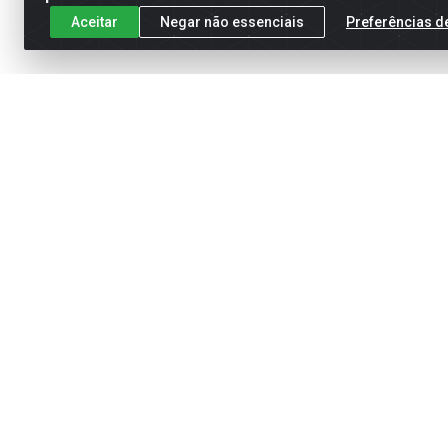
Aceitar
Negar não essenciais
Preferências d