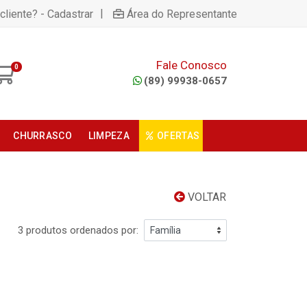
|
cliente? - Cadastrar
Área do Representante
Fale Conosco
0
(89) 99938-0657
CHURRASCO
LIMPEZA
OFERTAS
VOLTAR
3 produtos ordenados por: