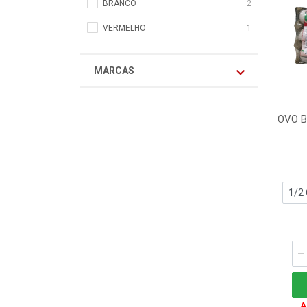
BRANCO
2
VERMELHO
1
MARCAS
OVO 
A