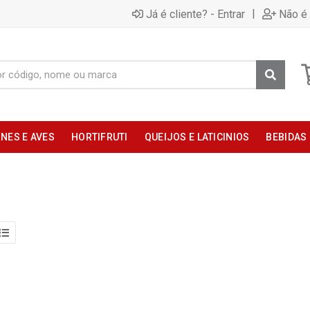
|
Já é cliente? - Entrar
Não é 
NES E AVES
HORTIFRUTI
QUEIJOS E LATICINIOS
BEBIDAS