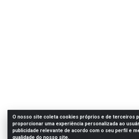
O nosso site coleta cookies próprios e de terceiros 
proporcionar uma experiência personalizada ao usuár
publicidade relevante de acordo com o seu perfil e m
qualidade do nosso site.