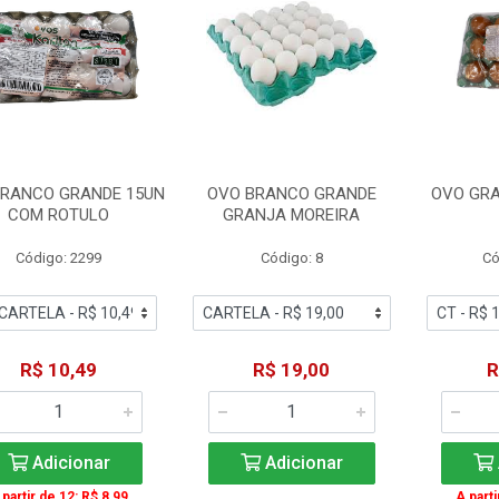
BRANCO GRANDE 15UN
OVO BRANCO GRANDE
OVO GR
COM ROTULO
GRANJA MOREIRA
Código: 2299
Código: 8
Có
R$ 10,49
R$ 19,00
R
Adicionar
Adicionar
 partir de 12: R$ 8,99
A parti