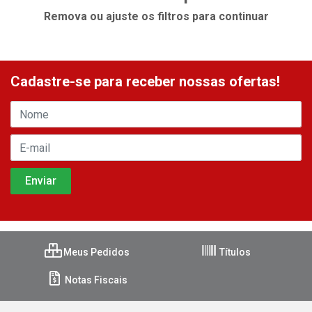
Remova ou ajuste os filtros para continuar
Cadastre-se para receber nossas ofertas!
Meus Pedidos
Títulos
Notas Fiscais