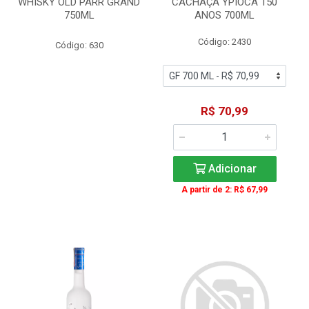
WHISKY OLD PARR GRAND
CACHAÇA YPIOCA 150
750ML
ANOS 700ML
Código: 2430
Código: 630
R$ 70,99
Adicionar
A partir de 2: R$ 67,99