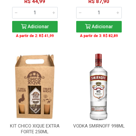
R$ 44,99
R$ 87,90
Adicionar
Adicionar
A partir de 2: R$ 41,99
A partir de 3: R$ 82,89
KIT CHICO XIQUE EXTRA
VODKA SMIRNOFF 998ML
FORTE 250ML