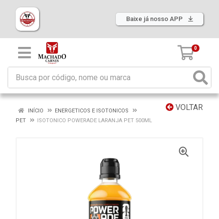
Baixe já nosso APP
0
VOLTAR
INÍCIO
ENERGETICOS E ISOTONICOS
PET
ISOTONICO POWERADE LARANJA PET 500ML