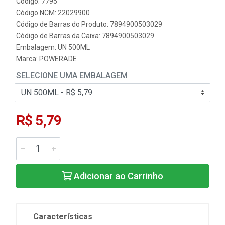
Código: 7795
Código NCM: 22029900
Código de Barras do Produto: 7894900503029
Código de Barras da Caixa: 7894900503029
Embalagem: UN 500ML
Marca:
POWERADE
SELECIONE UMA EMBALAGEM
R$ 5,79
Adicionar ao Carrinho
Características