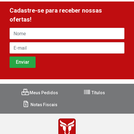
Cadastre-se para receber nossas
ofertas!
Meus Pedidos
Títulos
Notas Fiscais