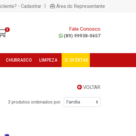
|
cliente? - Cadastrar
Área do Representante
Fale Conosco
0
(89) 99938-0657
CHURRASCO
LIMPEZA
OFERTAS
VOLTAR
3 produtos ordenados por: