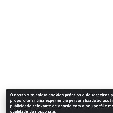
O nosso site coleta cookies próprios e de terceiros 
proporcionar uma experiência personalizada ao usuár
publicidade relevante de acordo com o seu perfil e m
qualidade do nosso site.