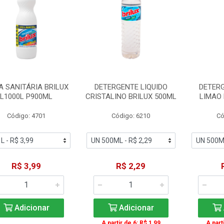
A SANITÁRIA BRILUX
DETERGENTE LIQUIDO
DETERG
L1000L P900ML
CRISTALINO BRILUX 500ML
LIMAO 
Código: 4701
Código: 6210
Có
R$ 3,99
R$ 2,29
Adicionar
Adicionar
A partir de 6: R$ 1,99
A part