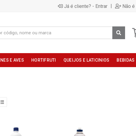
|
Já é cliente? - Entrar
Não é 
NES E AVES
HORTIFRUTI
QUEIJOS E LATICINIOS
BEBIDAS