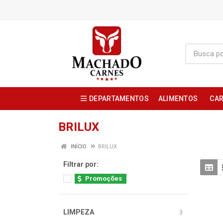
DEPARTAMENTOS
ALIMENTOS
CAR
BRILUX
INÍCIO
BRILUX
Filtrar por:
Promoções
LIMPEZA
3