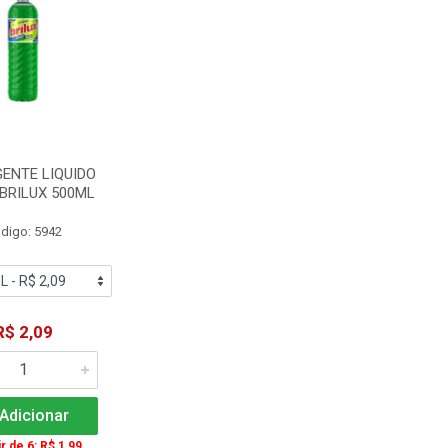
ENTE LIQUIDO
BRILUX 500ML
digo: 5942
R$ 2,09
Adicionar
ir de 6: R$ 1,99