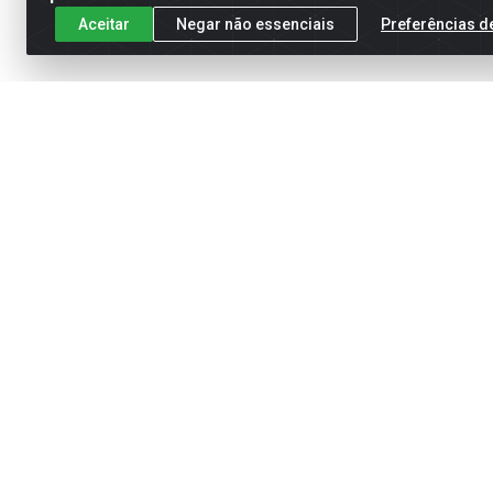
Aceitar
Negar não essenciais
Preferências d