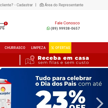
|
cliente? - Cadastrar
Área do Representante
Fale Conosco
0
(89) 99938-0657
CHURRASCO
LIMPEZA
OFERTAS