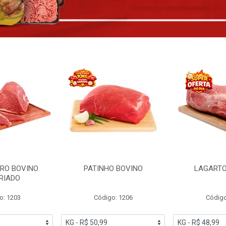
RO BOVINO
PATINHO BOVINO
LAGARTO
RIADO
o: 1203
Código: 1206
Código