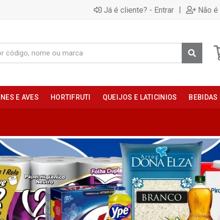
|
Já é cliente? - Entrar
Não é 
NES E AVES
HORTIFRUTI
QUEIJOS E LATICINIOS
BEBIDAS