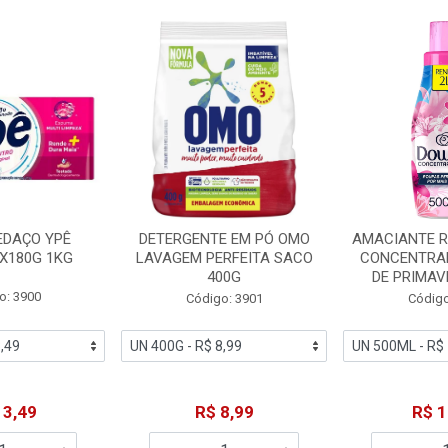
EDAÇO YPÊ
DETERGENTE EM PÓ OMO
AMACIANTE 
X180G 1KG
LAVAGEM PERFEITA SACO
CONCENTRA
400G
DE PRIMAV
o: 3900
Código: 3901
Código
13,49
R$ 8,99
R$ 1