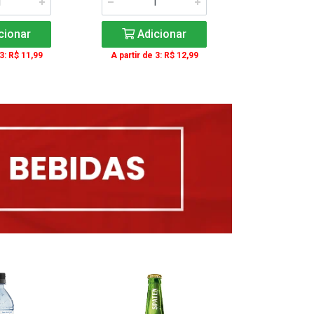
cionar
Adicionar
Adic
 3: R$ 11,99
A partir de 3: R$ 12,99