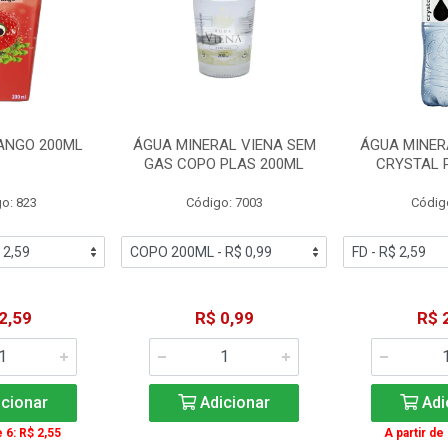
ANGO 200ML
ÁGUA MINERAL VIENA SEM
ÁGUA MINER
GAS COPO PLAS 200ML
CRYSTAL 
o: 823
Código: 7003
Códig
2,59
R$ 0,99
R$ 
cionar
Adicionar
Adi
e 6: R$ 2,55
A partir de