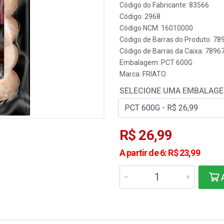
Código do Fabricante: 83566
Código: 2968
Código NCM: 16010000
Código de Barras do Produto: 7
Código de Barras da Caixa: 789
Embalagem: PCT 600G
Marca:
FRIATO
SELECIONE UMA EMBALAG
R$ 26,99
A partir de 6: R$ 23,99
A