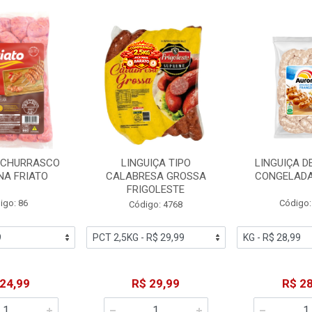
A CHURRASCO
LINGUIÇA TIPO
LINGUIÇA D
NA FRIATO
CALABRESA GROSSA
CONGELAD
FRIGOLESTE
igo: 86
Código:
Código: 4768
 24,99
R$ 29,99
R$ 28