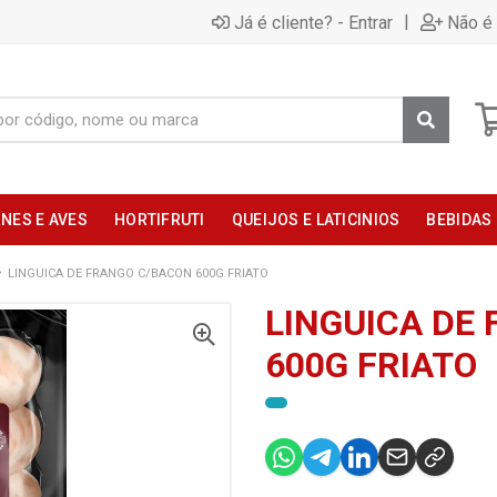
|
Já é cliente? - Entrar
Não é 
NES E AVES
HORTIFRUTI
QUEIJOS E LATICINIOS
BEBIDAS
LINGUICA DE FRANGO C/BACON 600G FRIATO
LINGUICA DE
600G FRIATO