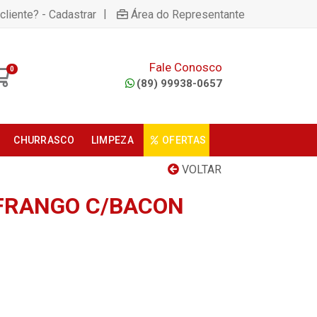
|
cliente? - Cadastrar
Área do Representante
Fale Conosco
0
(89) 99938-0657
CHURRASCO
LIMPEZA
OFERTAS
VOLTAR
 FRANGO C/BACON