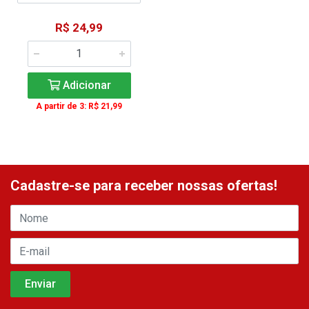
R$ 24,99
Adicionar
A partir de 3: R$ 21,99
Cadastre-se para receber nossas ofertas!