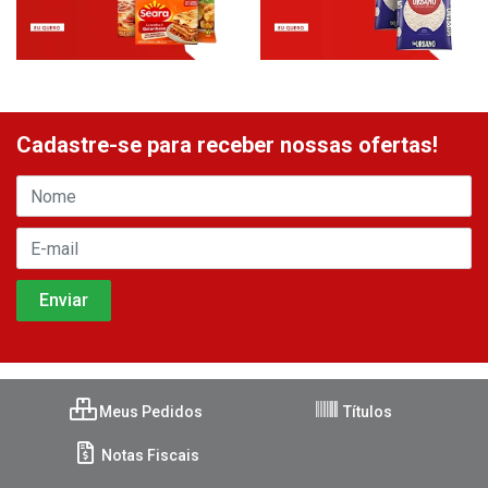
Cadastre-se para receber nossas ofertas!
Meus Pedidos
Títulos
Notas Fiscais