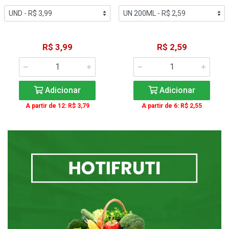
R$ 3,99
R$ 2,59
Adicionar
Adicionar
A partir de 12: R$ 3,79
A partir de 6: R$ 2,55