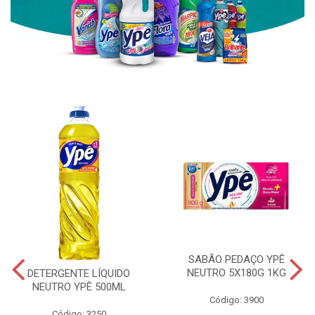
SABÃO PEDAÇO YPÊ
NEUTRO 5X180G 1KG
DETERGENTE LÍQUIDO
NEUTRO YPÊ 500ML
Código: 3900
Código: 3250