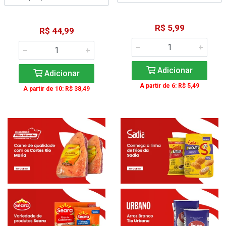
R$ 5,99
R$ 44,99
Adicionar
Adicionar
A partir de 6: R$ 5,49
A partir de 10: R$ 38,49