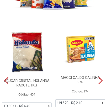
MAGGI CALDO GALINHA
AÇÚCAR CRISTAL HOLANDA
57G
PACOTE 1KG
Código: 974
Código: 404