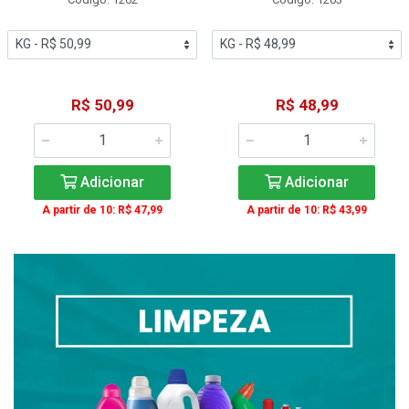
R$ 50,99
R$ 48,99
Adicionar
Adicionar
A partir de 10: R$ 47,99
A partir de 10: R$ 43,99