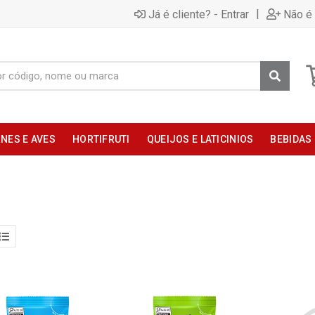
|
Já é cliente? - Entrar
Não é 
NES E AVES
HORTIFRUTI
QUEIJOS E LATICINIOS
BEBIDAS