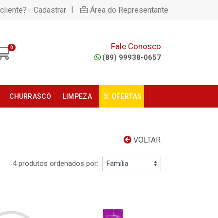
|
cliente? - Cadastrar
Área do Representante
Fale Conosco
0
(89) 99938-0657
CHURRASCO
LIMPEZA
OFERTAS
VOLTAR
4 produtos ordenados por: