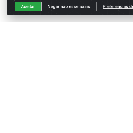
Aceitar
Negar não essenciais
Preferências d