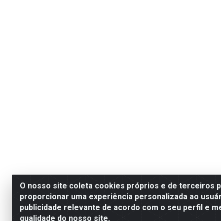
O nosso site coleta cookies próprios e de terceiros 
proporcionar uma experiência personalizada ao usuár
publicidade relevante de acordo com o seu perfil e m
qualidade do nosso site.