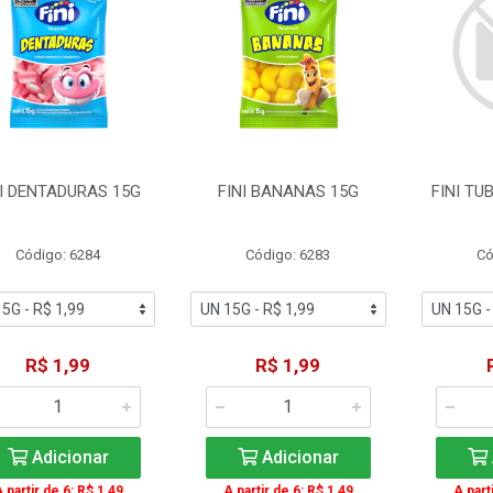
NI DENTADURAS 15G
FINI BANANAS 15G
FINI TU
Código: 6284
Código: 6283
Có
R$ 1,99
R$ 1,99
Adicionar
Adicionar
 partir de 6: R$ 1,49
A partir de 6: R$ 1,49
A part