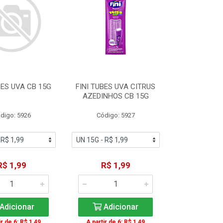
BES UVA CB 15G
FINI TUBES UVA CITRUS
AZEDINHOS CB 15G
digo: 5926
Código: 5927
R$ 1,99
R$ 1,99
Adicionar
Adicionar
ir de 6: R$ 1,49
A partir de 6: R$ 1,49