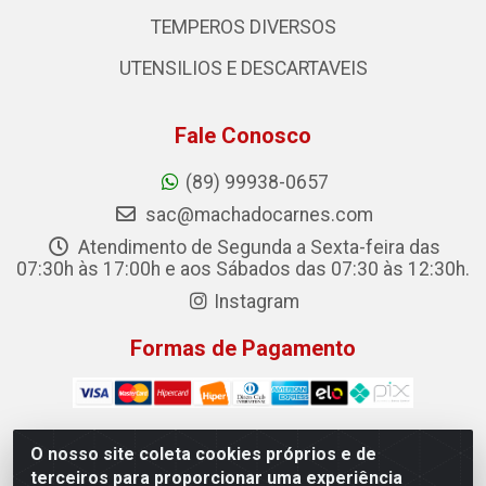
TEMPEROS DIVERSOS
UTENSILIOS E DESCARTAVEIS
Fale Conosco
(89) 99938-0657
sac@machadocarnes.com
Atendimento de Segunda a Sexta-feira das
07:30h às 17:00h e aos Sábados das 07:30 às 12:30h.
Instagram
Formas de Pagamento
O nosso site coleta cookies próprios e de
terceiros para proporcionar uma experiência
Machado Carnes Distribuidora de Alimentos LTDA -