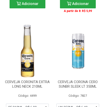
Adicionar
Adicionar
A partir de 8: R$ 5,99
CERVEJA CORONITA EXTRA
CERVEJA CORONA CERO
LONG NECK 210ML
SUNBR SLEEK LT 350ML
Código: 4499
Código: 7827