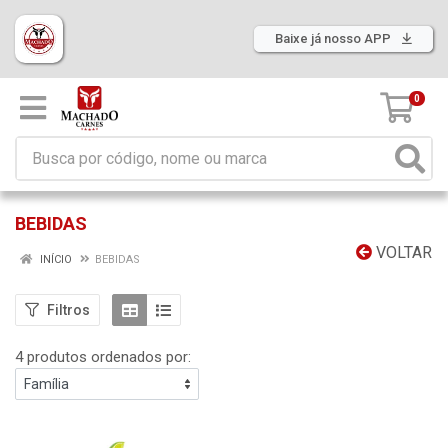
Baixe já nosso APP
0
BEBIDAS
VOLTAR
INÍCIO
BEBIDAS
Filtros
4 produtos ordenados por: