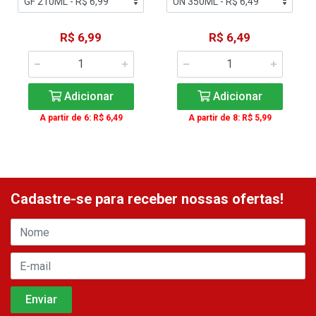
R$ 6,99
R$ 6,49
Adicionar
Adicionar
A partir de 6: R$ 6,49
A partir de 8: R$ 5,99
Cadastre-se para receber nossas ofertas!