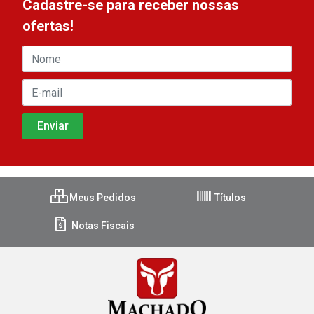
Cadastre-se para receber nossas
ofertas!
Meus Pedidos
Títulos
Notas Fiscais