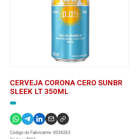
CERVEJA CORONA CERO SUNBR
SLEEK LT 350ML
Código do Fabricante: 0034263