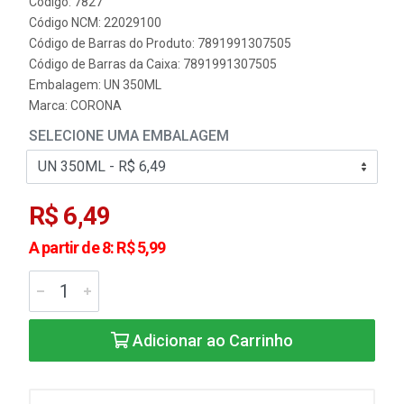
Código: 7827
Código NCM: 22029100
Código de Barras do Produto: 7891991307505
Código de Barras da Caixa: 7891991307505
Embalagem: UN 350ML
Marca:
CORONA
SELECIONE UMA EMBALAGEM
R$ 6,49
A partir de 8: R$ 5,99
Adicionar ao Carrinho