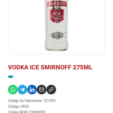
VODKA ICE SMIRNOFF 275ML
Código do Fabricante: 121359
Código: 3430
Código NCM: 22089000