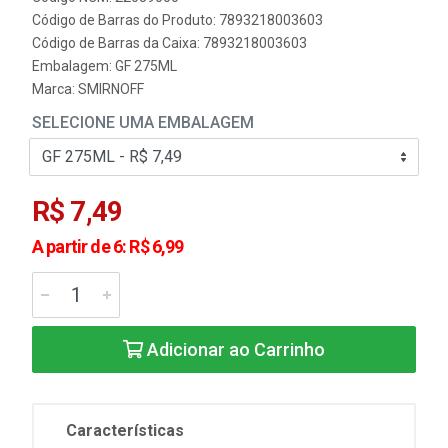
Código de Barras do Produto: 7893218003603
Código de Barras da Caixa: 7893218003603
Embalagem: GF 275ML
Marca:
SMIRNOFF
SELECIONE UMA EMBALAGEM
R$ 7,49
A partir de 6: R$ 6,99
Adicionar ao Carrinho
Características