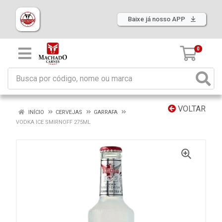
Baixe já nosso APP
0
VOLTAR
INÍCIO
CERVEJAS
GARRAFA
VODKA ICE SMIRNOFF 275ML