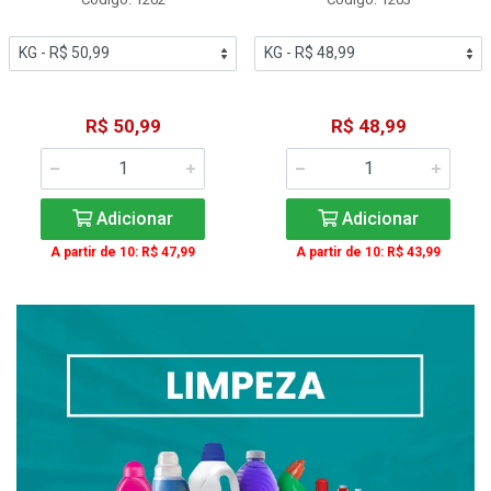
R$ 50,99
R$ 48,99
Adicionar
Adicionar
A partir de 10: R$ 47,99
A partir de 10: R$ 43,99