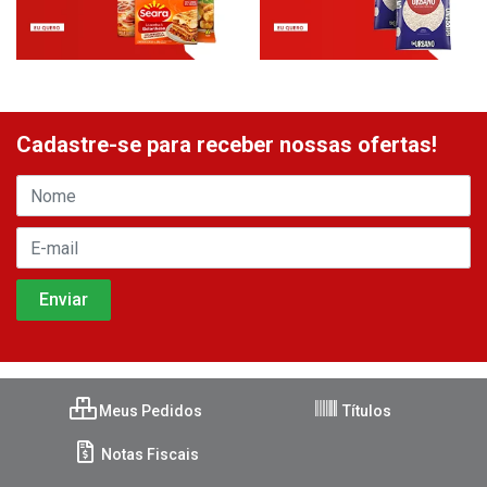
Cadastre-se para receber nossas ofertas!
Meus Pedidos
Títulos
Notas Fiscais