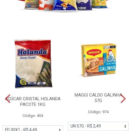
MAGGI CALDO GALINHA
AÇÚCAR CRISTAL HOLANDA
57G
PACOTE 1KG
Código: 974
Código: 404