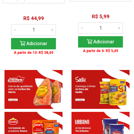
R$ 5,99
R$ 44,99
Adicionar
Adicionar
A partir de 6: R$ 5,49
A partir de 10: R$ 38,49