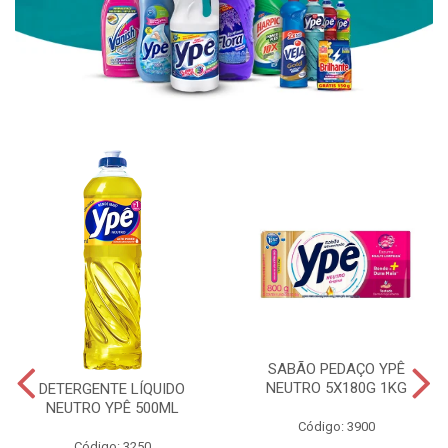
SABÃO PEDAÇO YPÊ
NEUTRO 5X180G 1KG
DETERGENTE LÍQUIDO
NEUTRO YPÊ 500ML
Código: 3900
Código: 3250