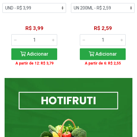
R$ 3,99
R$ 2,59
Adicionar
Adicionar
A partir de 12: R$ 3,79
A partir de 6: R$ 2,55