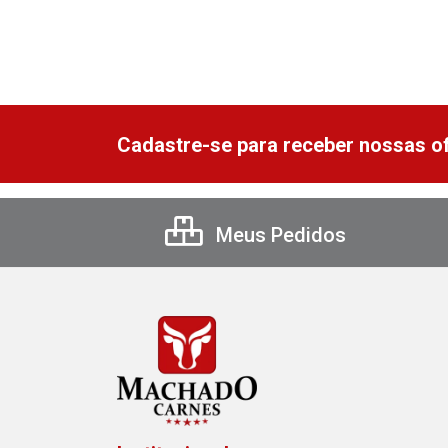
Cadastre-se para receber nossas of
Meus Pedidos