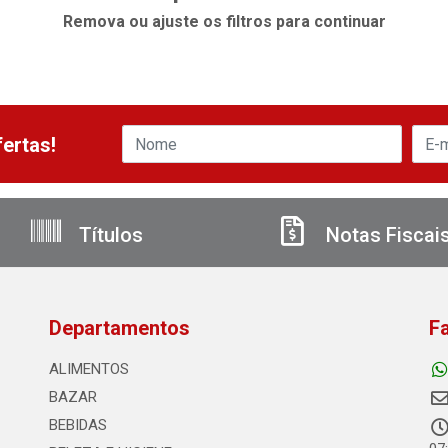
Remova ou ajuste os filtros para continuar
ertas!
Títulos
Notas Fiscai
Departamentos
F
ALIMENTOS
BAZAR
BEBIDAS