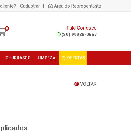
|
cliente? - Cadastrar
Área do Representante
Fale Conosco
0
(89) 99938-0657
CHURRASCO
LIMPEZA
OFERTAS
VOLTAR
aplicados