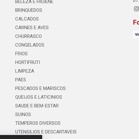
07
BELEZA E HIGIENE
BRINQUEDOS
CALCADOS
F
CARNES E AVES
CHURRASCO
CONGELADOS
FRIOS
HORTIFRUTI
LIMPEZA
PAES
PESCADOS E MARISCOS
QUEIJOS E LATICINIOS
SAUDE E BEM-ESTAR
SUINOS
TEMPEROS DIVERSOS
UTENSILIOS E DESCARTAVEIS