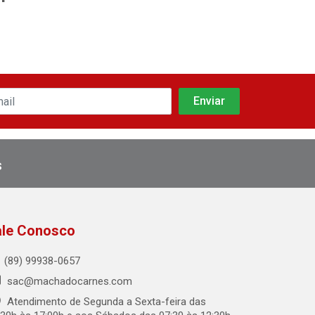
s
ale Conosco
(89) 99938-0657
sac@machadocarnes.com
Atendimento de Segunda a Sexta-feira das