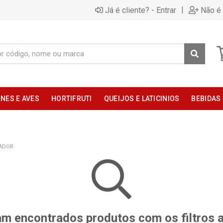
|
Já é cliente? - Entrar
Não é 
NES E AVES
HORTIFRUTI
QUEIJOS E LATICINIOS
BEBIDAS
ADOR
m encontrados produtos com os filtros 