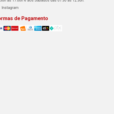
:30h às 17:00h e aos Sábados das 07:30 às 12:30h.
Instagram
ormas de Pagamento