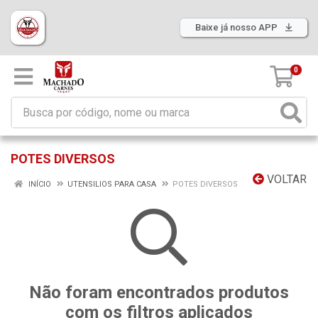
Baixe já nosso APP
0
POTES DIVERSOS
VOLTAR
INÍCIO
UTENSILIOS PARA CASA
POTES DIVERSOS
Não foram encontrados produtos
com os filtros aplicados