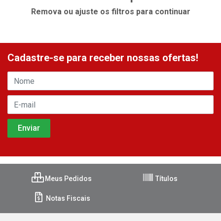
Remova ou ajuste os filtros para continuar
Cadastre-se para receber nossas ofertas!
Meus Pedidos
Títulos
Notas Fiscais