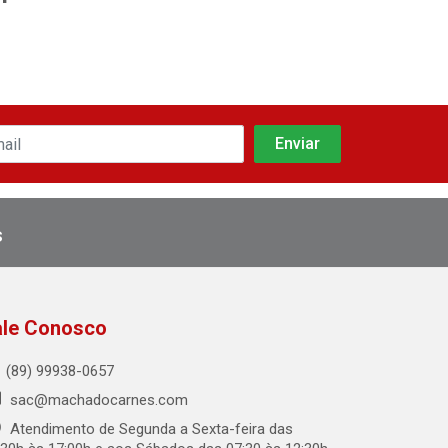
s
ale Conosco
(89) 99938-0657
sac@machadocarnes.com
Atendimento de Segunda a Sexta-feira das