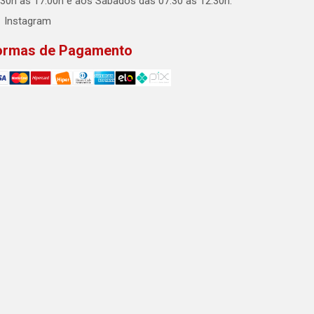
:30h às 17:00h e aos Sábados das 07:30 às 12:30h.
Instagram
ormas de Pagamento