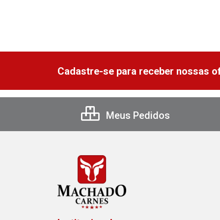
Cadastre-se para receber nossas of
Meus Pedidos