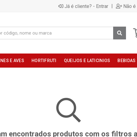
|
Já é cliente? - Entrar
Não é 
NES E AVES
HORTIFRUTI
QUEIJOS E LATICINIOS
BEBIDAS
m encontrados produtos com os filtros 