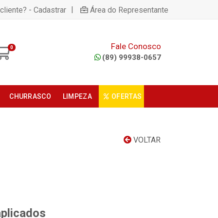
|
cliente? - Cadastrar
Área do Representante
Fale Conosco
0
(89) 99938-0657
CHURRASCO
LIMPEZA
OFERTAS
VOLTAR
aplicados