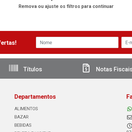
Remova ou ajuste os filtros para continuar
ertas!
Títulos
Notas Fiscai
Departamentos
F
ALIMENTOS
BAZAR
BEBIDAS