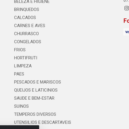
07
BELEZA E HIGIENE
BRINQUEDOS
CALCADOS
F
CARNES E AVES
CHURRASCO
CONGELADOS
FRIOS
HORTIFRUTI
LIMPEZA
PAES
PESCADOS E MARISCOS
QUEIJOS E LATICINIOS
SAUDE E BEM-ESTAR
SUINOS
TEMPEROS DIVERSOS
UTENSILIOS E DESCARTAVEIS