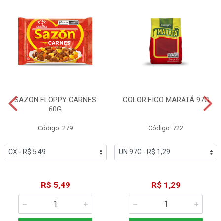
SAZON FLOPPY CARNES
COLORIFICO MARATÁ 97G
60G
Código: 279
Código: 722
R$ 5,49
R$ 1,29