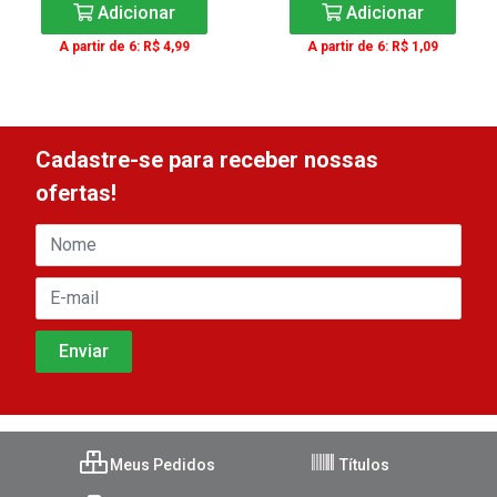
Adicionar
Adicionar
A partir de 6: R$ 4,99
A partir de 6: R$ 1,09
Cadastre-se para receber nossas
ofertas!
Meus Pedidos
Títulos