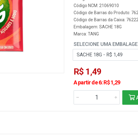
Código NCM: 21069010
Código de Barras do Produto: 7
Código de Barras da Caixa: 762
Embalagem: SACHE 18G
Marca:
TANG
SELECIONE UMA EMBALAG
R$ 1,49
A partir de 6: R$ 1,29
A