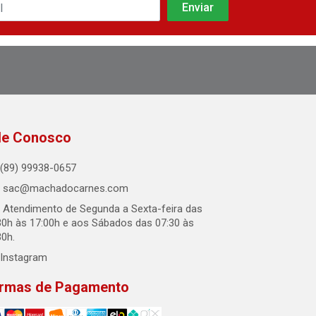
le Conosco
(89) 99938-0657
sac@machadocarnes.com
Atendimento de Segunda a Sexta-feira das
30h às 17:00h e aos Sábados das 07:30 às
30h.
Instagram
rmas de Pagamento