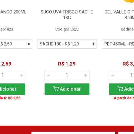
ANGO 200ML
SUCO UVA FRISCO SACHE
DEL VALLE CI
18G
450
go: 823
Código: 5328
Código
 2,59
R$ 1,29
R$ 3
icionar
Adicionar
Adic
de 6: R$ 2,55
A partir de 