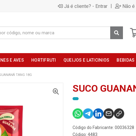
|
Já é cliente? - Entrar
Não é 
NES E AVES
HORTIFRUTI
QUEIJOS E LATICINIOS
BEBIDAS
GUANANÁ TANG 18G
SUCO GUANAN
Código do Fabricante: 00036328
Código: 4483