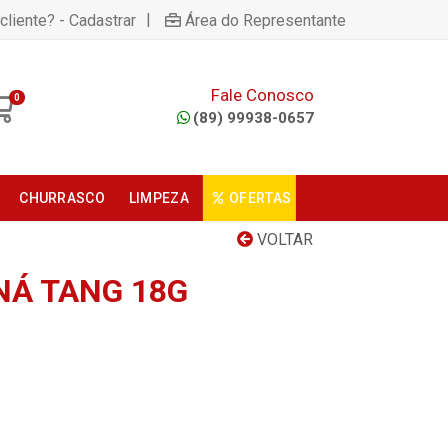
|
cliente? - Cadastrar
Área do Representante
Fale Conosco
0
(89) 99938-0657
CHURRASCO
LIMPEZA
OFERTAS
VOLTAR
Á TANG 18G