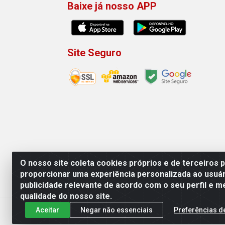
Baixe já nosso APP
Site Seguro
O nosso site coleta cookies próprios e de terceiros 
proporcionar uma experiência personalizada ao usuár
publicidade relevante de acordo com o seu perfil e m
Machado Carnes Distribuidora de Aliment
qualidade do nosso site.
Aceitar
Negar não essenciais
Preferências d