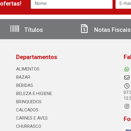
ofertas!
Títulos
Notas Fiscais
Departamentos
Fa
ALIMENTOS
BAZAR
BEBIDAS
07:
BELEZA E HIGIENE
12:
BRINQUEDOS
CALCADOS
CARNES E AVES
Fo
CHURRASCO