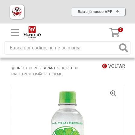
Baixe já nosso APP
0
VOLTAR
INÍCIO
REFRIGERANTES
PET
SPRITE FRESH LIMÃO PET 510ML