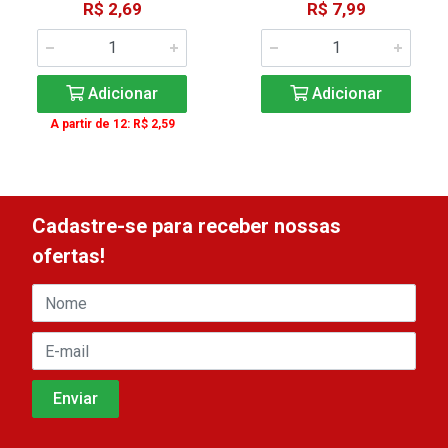
R$ 2,69
R$ 7,99
Adicionar
Adicionar
A partir de 12: R$ 2,59
Cadastre-se para receber nossas
ofertas!