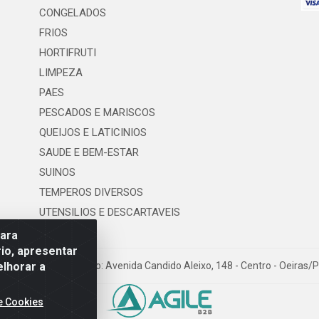
CONGELADOS
FRIOS
HORTIFRUTI
LIMPEZA
PAES
PESCADOS E MARISCOS
QUEIJOS E LATICINIOS
SAUDE E BEM-ESTAR
SUINOS
TEMPEROS DIVERSOS
UTENSILIOS E DESCARTAVEIS
para
io, apresentar
elhorar a
os LTDA - Logradouro: Avenida Candido Aleixo, 148 - Centro - Oeiras/
e Cookies