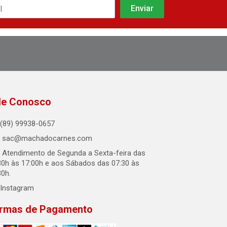
le Conosco
(89) 99938-0657
sac@machadocarnes.com
Atendimento de Segunda a Sexta-feira das
30h às 17:00h e aos Sábados das 07:30 às
30h.
Instagram
rmas de Pagamento