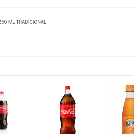
250 ML TRADICIONAL