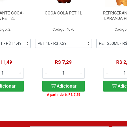
RANTE COCA-
COCA COLA PET 1L
REFRIGERAN
 PET 2L
LARANJA P
igo: 2
Código: 4070
Código
 11,49
R$ 7,29
R$ 2
icionar
Adicionar
Adic
A partir de 6: R$ 7,25