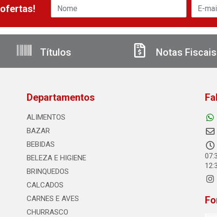
ofertas!
Títulos
Notas Fiscais
Departamentos
Fa
ALIMENTOS
BAZAR
BEBIDAS
07:
BELEZA E HIGIENE
12:
BRINQUEDOS
CALCADOS
CARNES E AVES
Fo
CHURRASCO