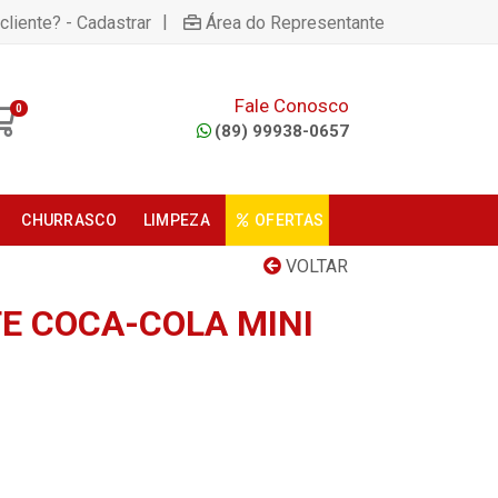
|
cliente? - Cadastrar
Área do Representante
Fale Conosco
0
(89) 99938-0657
CHURRASCO
LIMPEZA
OFERTAS
VOLTAR
E COCA-COLA MINI