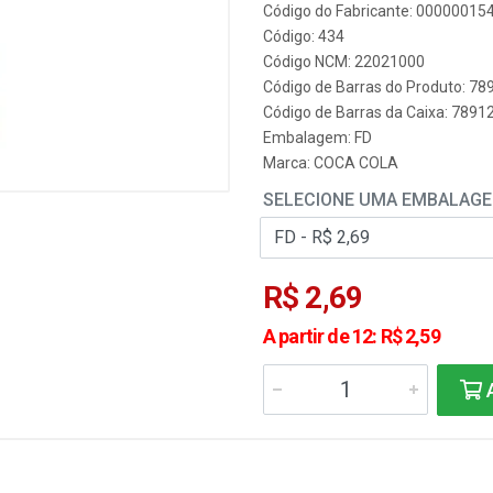
Código do Fabricante: 00000015
Código: 434
Código NCM: 22021000
Código de Barras do Produto: 7
Código de Barras da Caixa: 7891
Embalagem: FD
Marca:
COCA COLA
SELECIONE UMA EMBALAG
R$ 2,69
A partir de 12: R$ 2,59
A