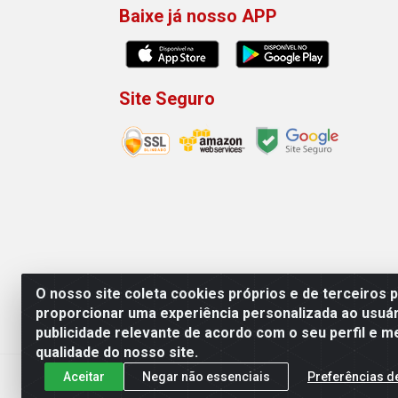
Baixe já nosso APP
Site Seguro
O nosso site coleta cookies próprios e de terceiros 
proporcionar uma experiência personalizada ao usuár
publicidade relevante de acordo com o seu perfil e m
Machado Carnes Distribuidora de Aliment
qualidade do nosso site.
Aceitar
Negar não essenciais
Preferências d