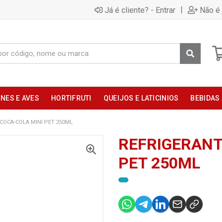
|
Já é cliente? - Entrar
Não é 
NES E AVES
HORTIFRUTI
QUEIJOS E LATICINIOS
BEBIDAS
COCA-COLA MINI PET 250ML
REFRIGERANT
PET 250ML