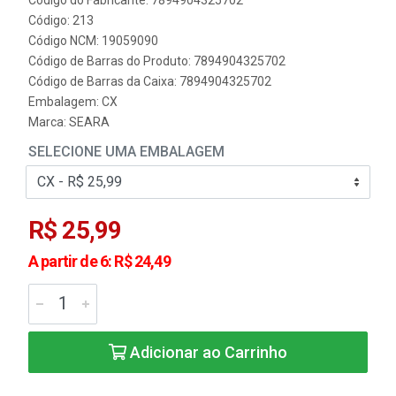
Código: 213
Código NCM: 19059090
Código de Barras do Produto: 7894904325702
Código de Barras da Caixa: 7894904325702
Embalagem: CX
Marca:
SEARA
SELECIONE UMA EMBALAGEM
R$ 25,99
A partir de 6: R$ 24,49
Adicionar ao Carrinho