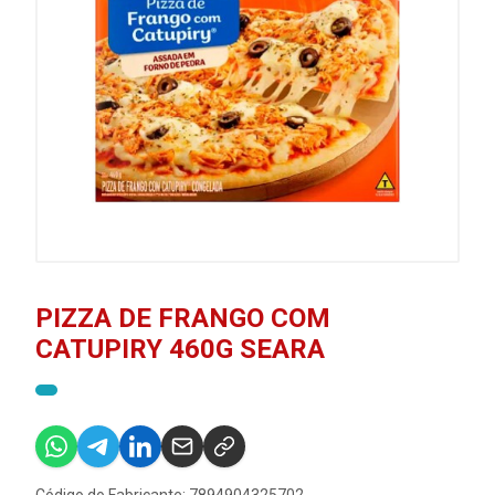
PIZZA DE FRANGO COM
CATUPIRY 460G SEARA
Código do Fabricante: 7894904325702