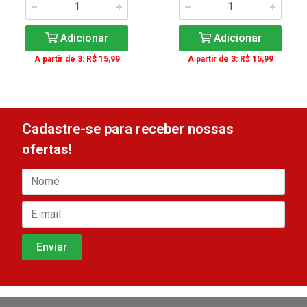
Adicionar
Adicionar
A partir de 3: R$ 15,99
A partir de 3: R$ 15,99
Cadastre-se para receber nossas
ofertas!