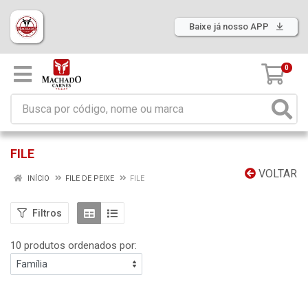
Baixe já nosso APP
0
FILE
VOLTAR
INÍCIO
FILE DE PEIXE
FILE
Filtros
10 produtos ordenados por: