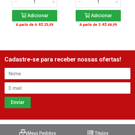
Adicionar
Adicionar
A partir de 6: R$ 25,99
A partir de 3: R$ 46,99
Cadastre-se para receber nossas ofertas!
Meus Pedidos
Títulos