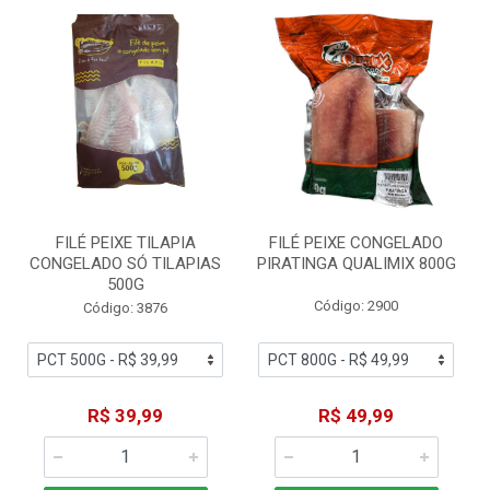
FILÉ PEIXE TILAPIA
FILÉ PEIXE CONGELADO
CONGELADO SÓ TILAPIAS
PIRATINGA QUALIMIX 800G
500G
Código: 2900
Código: 3876
R$ 39,99
R$ 49,99