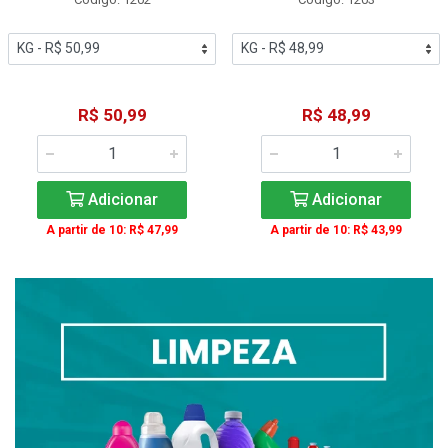
R$ 50,99
R$ 48,99
Adicionar
Adicionar
A partir de 10: R$ 47,99
A partir de 10: R$ 43,99