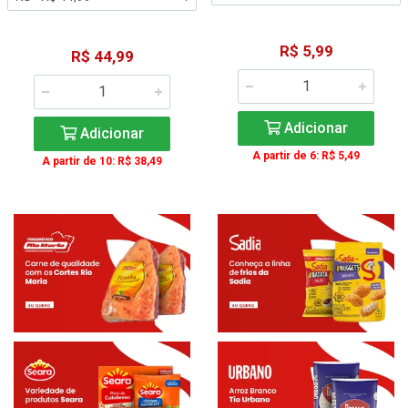
R$ 5,99
R$ 44,99
Adicionar
Adicionar
A partir de 6: R$ 5,49
A partir de 10: R$ 38,49