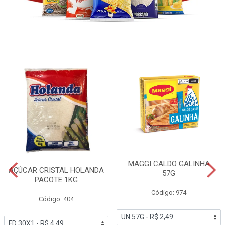
MAGGI CALDO GALINHA
AÇÚCAR CRISTAL HOLANDA
57G
PACOTE 1KG
Código: 974
Código: 404