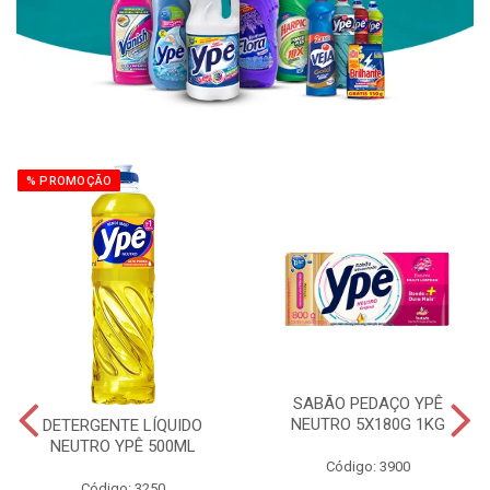
% PROMOÇÃO
SABÃO PEDAÇO YPÊ
NEUTRO 5X180G 1KG
DETERGENTE LÍQUIDO
NEUTRO YPÊ 500ML
Código: 3900
Código: 3250