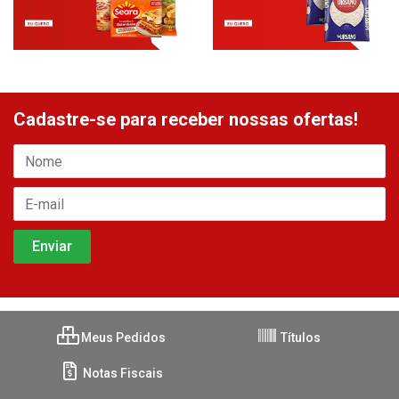
Cadastre-se para receber nossas ofertas!
Meus Pedidos
Títulos
Notas Fiscais