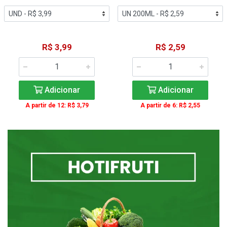
R$ 3,99
R$ 2,59
Adicionar
Adicionar
A partir de 12: R$ 3,79
A partir de 6: R$ 2,55