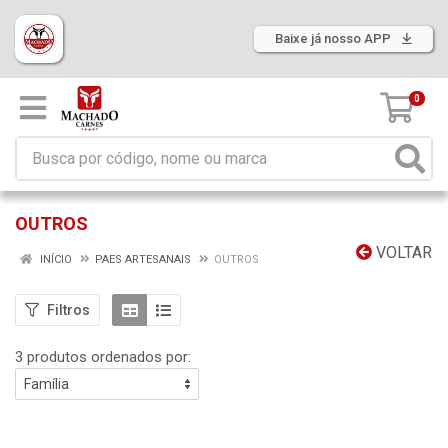
Baixe já nosso APP
0
OUTROS
VOLTAR
INÍCIO
PAES ARTESANAIS
OUTROS
Filtros
3 produtos ordenados por: