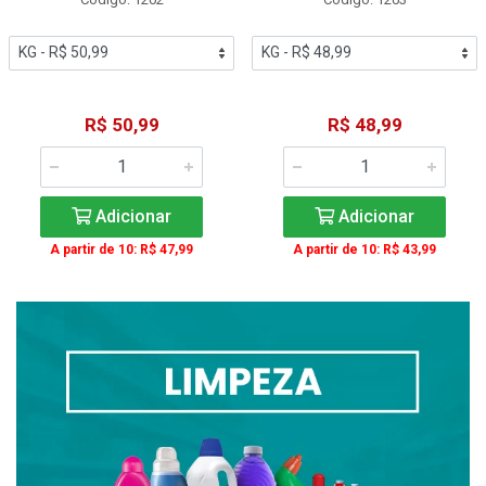
R$ 50,99
R$ 48,99
Adicionar
Adicionar
A partir de 10: R$ 47,99
A partir de 10: R$ 43,99