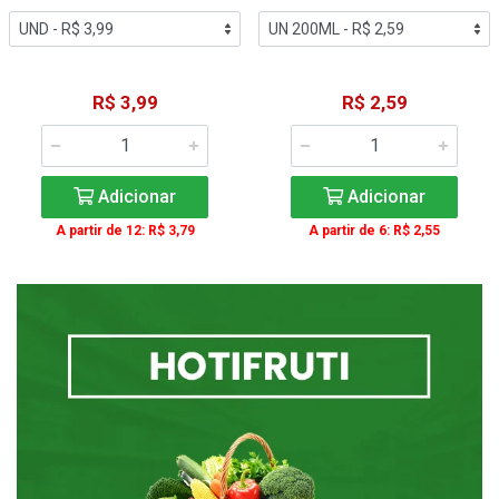
R$ 3,99
R$ 2,59
Adicionar
Adicionar
A partir de 12: R$ 3,79
A partir de 6: R$ 2,55