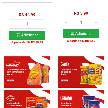
R$ 5,99
R$ 44,99
Adicionar
Adicionar
A partir de 6: R$ 5,49
A partir de 10: R$ 38,49