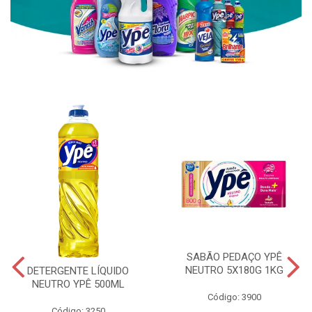
SABÃO PEDAÇO YPÊ
NEUTRO 5X180G 1KG
DETERGENTE LÍQUIDO
NEUTRO YPÊ 500ML
Código: 3900
Código: 3250