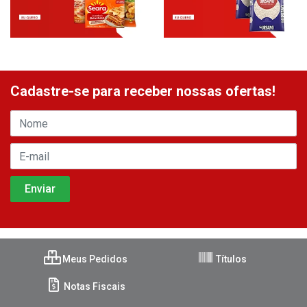
Cadastre-se para receber nossas ofertas!
Meus Pedidos
Títulos
Notas Fiscais