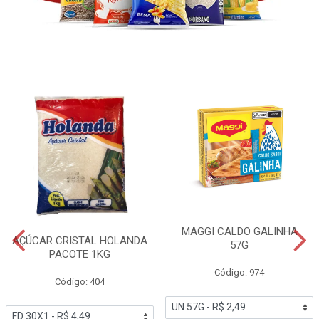
MAGGI CALDO GALINHA
AÇÚCAR CRISTAL HOLANDA
57G
PACOTE 1KG
Código: 974
Código: 404