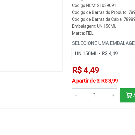
Código NCM: 21039091
Código de Barras do Produto: 7
Código de Barras da Caixa: 789
Embalagem: UN 150ML
Marca:
FIEL
SELECIONE UMA EMBALAG
R$ 4,49
A partir de 3: R$ 3,99
A