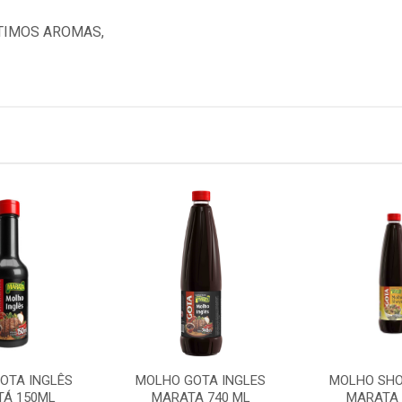
TIMOS AROMAS,
OTA INGLÊS
MOLHO GOTA INGLES
MOLHO SH
Á 150ML
MARATA 740 ML
MARATA 