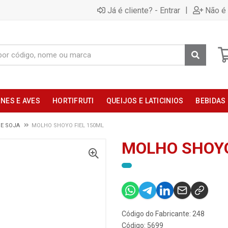
|
Já é cliente? - Entrar
Não é 
NES E AVES
HORTIFRUTI
QUEIJOS E LATICINIOS
BEBIDAS
E SOJA
MOLHO SHOYO FIEL 150ML
MOLHO SHOYO
Código do Fabricante: 248
Código: 5699