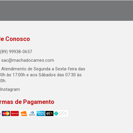
le Conosco
(89) 99938-0657
sac@machadocarnes.com
Atendimento de Segunda a Sexta-feira das
30h às 17:00h e aos Sábados das 07:30 às
30h.
Instagram
rmas de Pagamento