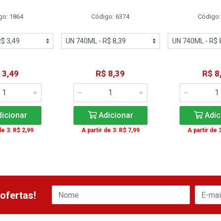
go: 1864
Código: 6374
Código:
 3,49
R$ 8,39
R$ 8
icionar
Adicionar
Adic
de 3: R$ 2,99
A partir de 3: R$ 7,99
A partir de 
ofertas!