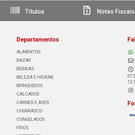
Títulos
Notas Fiscais
Departamentos
Fa
ALIMENTOS
BAZAR
BEBIDAS
07:
BELEZA E HIGIENE
12:
BRINQUEDOS
CALCADOS
CARNES E AVES
Fo
CHURRASCO
CONGELADOS
FRIOS