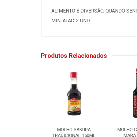
ALIMENTO É DIVERSÃO, QUANDO SEN
MIN. ATAC: 3 UND
Produtos Relacionados
 SHOYO GOTA
MOLHO SAKURA
MOLHO G
ATA 740ML
TRADICIONAL 150ML
MARAT