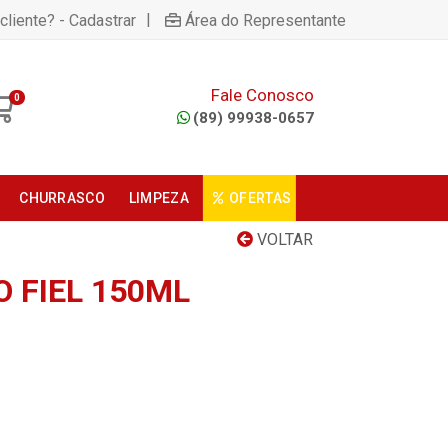
|
cliente? - Cadastrar
Área do Representante
Fale Conosco
0
(89) 99938-0657
CHURRASCO
LIMPEZA
OFERTAS
VOLTAR
 FIEL 150ML