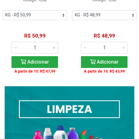
R$ 50,99
R$ 48,99
Adicionar
Adicionar
A partir de 10: R$ 47,99
A partir de 10: R$ 43,99