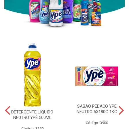
SABÃO PEDAÇO YPÊ
NEUTRO 5X180G 1KG
DETERGENTE LÍQUIDO
NEUTRO YPÊ 500ML
Código: 3900
Código: 3250