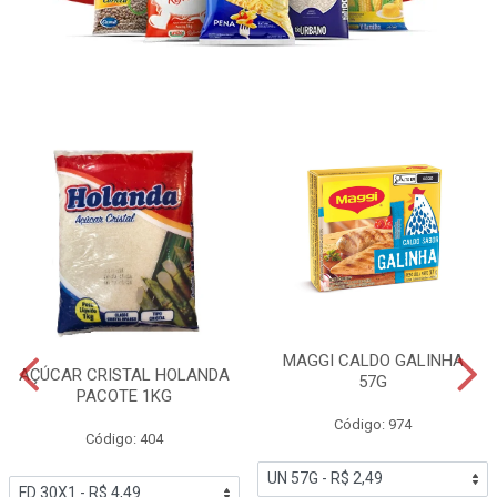
MAGGI CALDO GALINHA
AÇÚCAR CRISTAL HOLANDA
57G
PACOTE 1KG
Código: 974
Código: 404