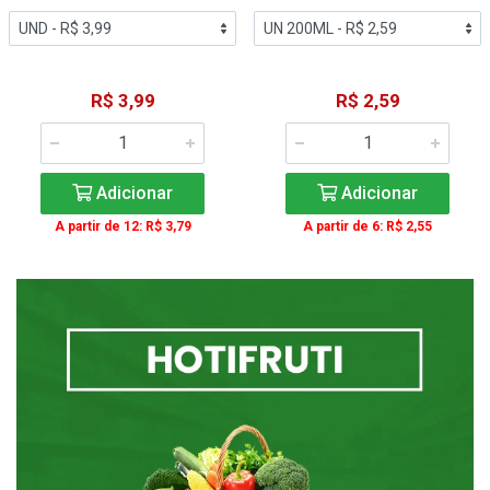
R$ 3,99
R$ 2,59
Adicionar
Adicionar
A partir de 12: R$ 3,79
A partir de 6: R$ 2,55