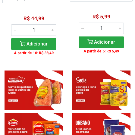
R$ 5,99
R$ 44,99
Adicionar
Adicionar
A partir de 6: R$ 5,49
A partir de 10: R$ 38,49