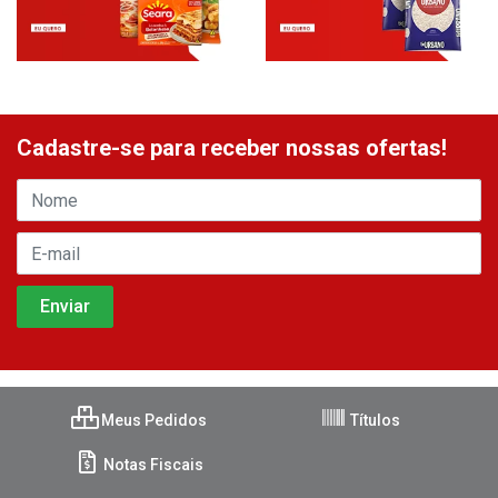
Cadastre-se para receber nossas ofertas!
Meus Pedidos
Títulos
Notas Fiscais