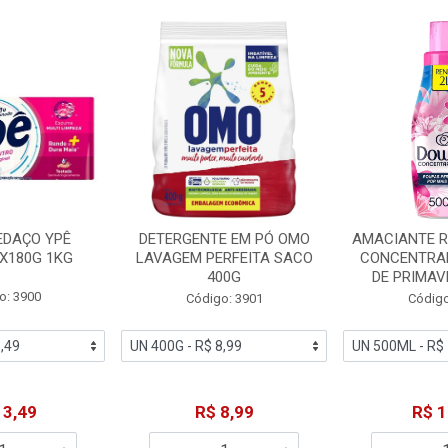
EDAÇO YPÊ
DETERGENTE EM PÓ OMO
AMACIANTE 
X180G 1KG
LAVAGEM PERFEITA SACO
CONCENTRA
400G
DE PRIMAV
o: 3900
Código: 3901
Código
13,49
R$ 8,99
R$ 1