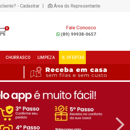
|
cliente? - Cadastrar
Área do Representante
Fale Conosco
0
(89) 99938-0657
CHURRASCO
LIMPEZA
OFERTAS