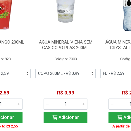
ANGO 200ML
ÁGUA MINERAL VIENA SEM
ÁGUA MINER
GAS COPO PLAS 200ML
CRYSTAL 
o: 823
Código: 7003
Códig
2,59
R$ 0,99
R$ 
cionar
Adicionar
Adi
e 6: R$ 2,55
A partir de