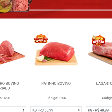
RO BOVINO
PATINHO BOVINO
LAGARTO
RIADO
o: 1203
Código: 1206
Código