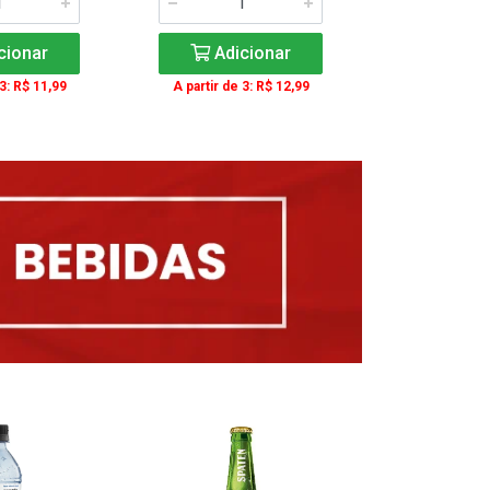
cionar
Adicionar
Adic
 3: R$ 11,99
A partir de 3: R$ 12,99