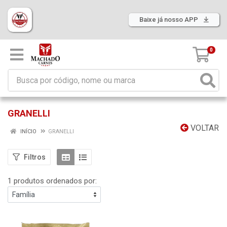
Baixe já nosso APP
0
GRANELLI
VOLTAR
INÍCIO
GRANELLI
Filtros
1 produtos ordenados por: