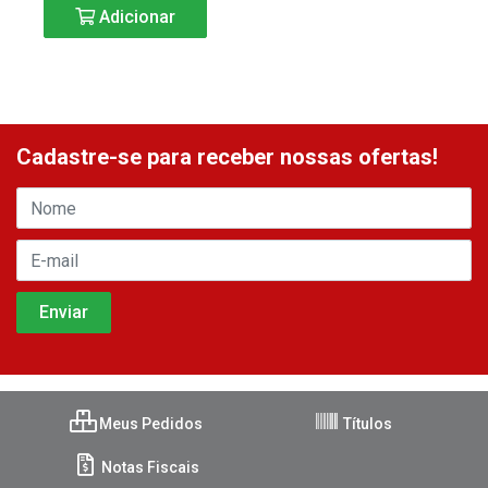
Adicionar
Cadastre-se para receber nossas ofertas!
Meus Pedidos
Títulos
Notas Fiscais