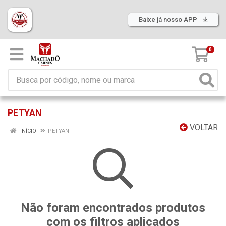
Baixe já nosso APP
0
PETYAN
VOLTAR
INÍCIO
PETYAN
Não foram encontrados produtos
com os filtros aplicados