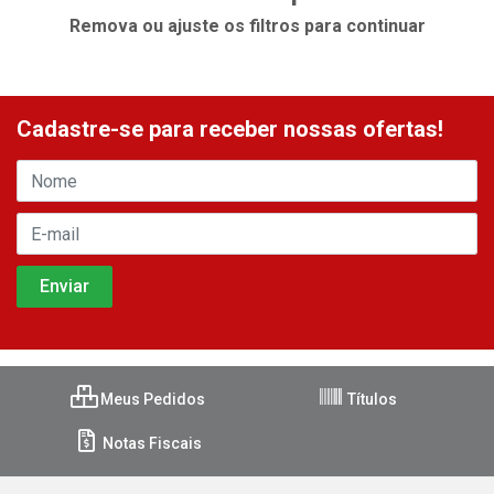
Remova ou ajuste os filtros para continuar
Cadastre-se para receber nossas ofertas!
Meus Pedidos
Títulos
Notas Fiscais