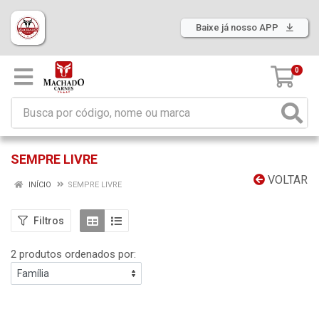
Baixe já nosso APP
0
SEMPRE LIVRE
VOLTAR
INÍCIO
SEMPRE LIVRE
Filtros
2 produtos ordenados por: