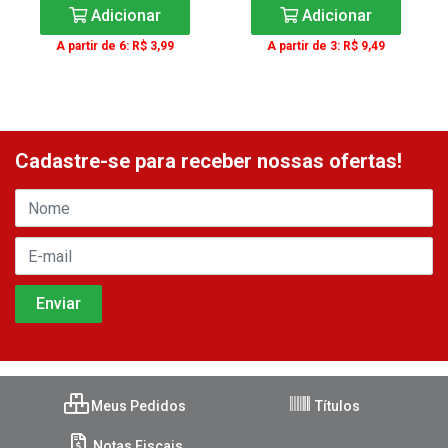
Adicionar
Adicionar
A partir de 6: R$ 3,99
A partir de 3: R$ 9,49
Cadastre-se para receber nossas ofertas!
Meus Pedidos
Títulos
Notas Fiscais