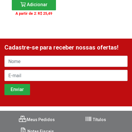
Adicionar
A partir de 2: R$ 25,49
Cadastre-se para receber nossas ofertas!
Meus Pedidos
Títulos
Notas Fiscais