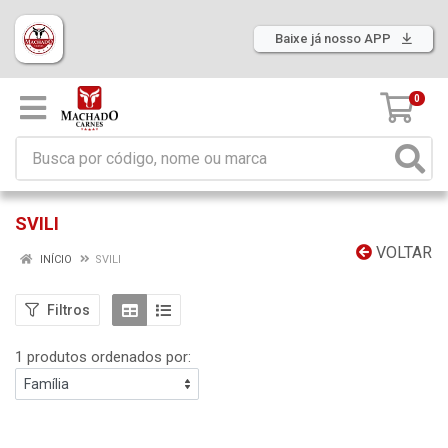
Baixe já nosso APP
0
SVILI
VOLTAR
INÍCIO
SVILI
Filtros
1 produtos ordenados por: