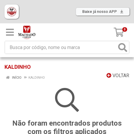
Baixe já nosso APP
0
KALDINHO
VOLTAR
INÍCIO
KALDINHO
Não foram encontrados produtos
com os filtros aplicados