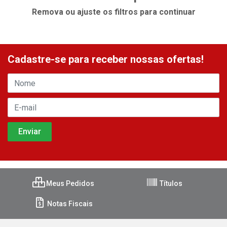
Remova ou ajuste os filtros para continuar
Cadastre-se para receber nossas ofertas!
Meus Pedidos
Títulos
Notas Fiscais