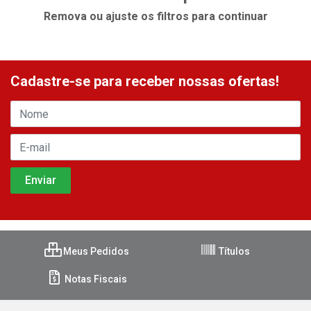
Remova ou ajuste os filtros para continuar
Cadastre-se para receber nossas ofertas!
Meus Pedidos
Títulos
Notas Fiscais