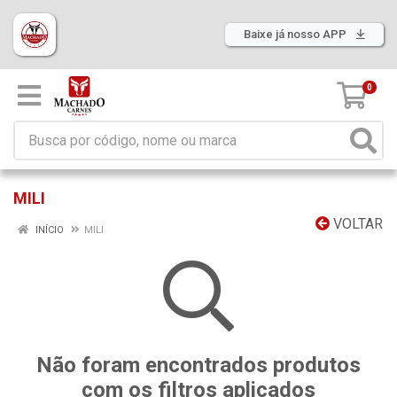
Baixe já nosso APP
0
MILI
VOLTAR
INÍCIO
MILI
Não foram encontrados produtos
com os filtros aplicados