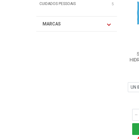
CUIDADOS PESSOAIS
5
MARCAS
HID
A