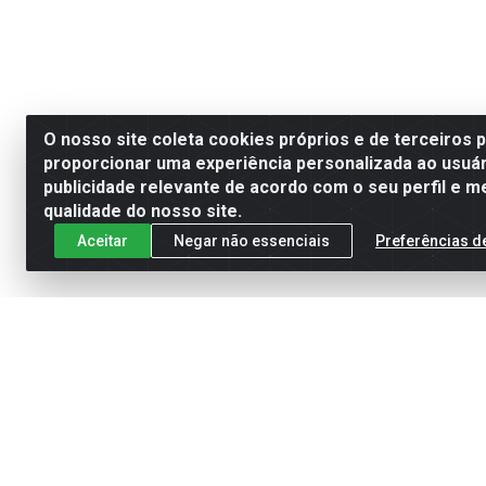
O nosso site coleta cookies próprios e de terceiros 
proporcionar uma experiência personalizada ao usuár
publicidade relevante de acordo com o seu perfil e m
qualidade do nosso site.
Aceitar
Negar não essenciais
Preferências d