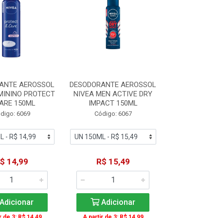
ANTE AEROSSOL
DESODORANTE AEROSSOL
MININO PROTECT
NIVEA MEN ACTIVE DRY
ARE 150ML
IMPACT 150ML
digo: 6069
Código: 6067
$ 14,99
R$ 15,49
Adicionar
Adicionar
r de 3: R$ 14,49
A partir de 3: R$ 14,99