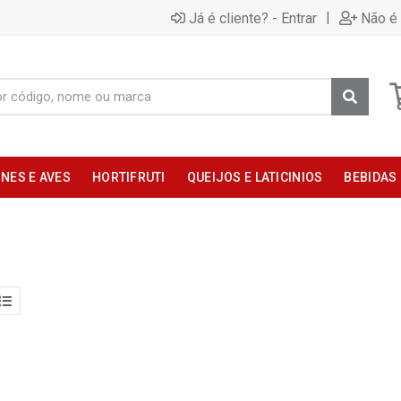
|
Já é cliente? - Entrar
Não é 
NES E AVES
HORTIFRUTI
QUEIJOS E LATICINIOS
BEBIDAS