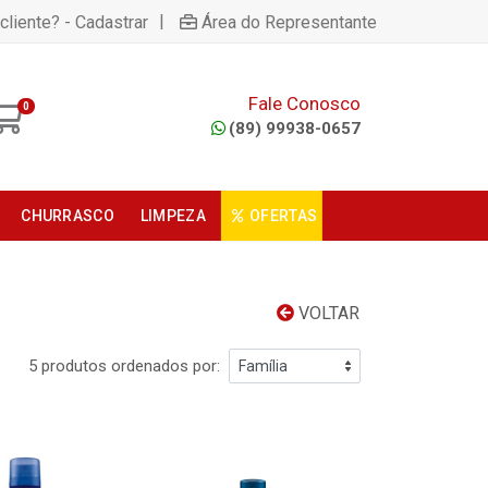
|
cliente? - Cadastrar
Área do Representante
Fale Conosco
0
(89) 99938-0657
CHURRASCO
LIMPEZA
OFERTAS
VOLTAR
5 produtos ordenados por: