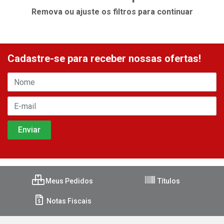
Remova ou ajuste os filtros para continuar
Cadastre-se para receber nossas ofertas!
Meus Pedidos
Títulos
Notas Fiscais