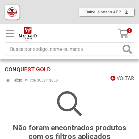
Baixe já nosso APP
0
CONQUEST GOLD
VOLTAR
INÍCIO
CONQUEST GOLD
Não foram encontrados produtos
com os filtros aplicados