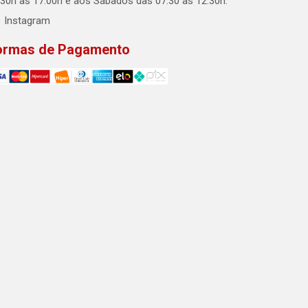
:30h às 17:00h e aos Sábados das 07:30 às 12:30h.
Instagram
ormas de Pagamento