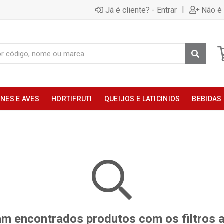
|
Já é cliente? - Entrar
Não é 
NES E AVES
HORTIFRUTI
QUEIJOS E LATICINIOS
BEBIDAS
m encontrados produtos com os filtros 