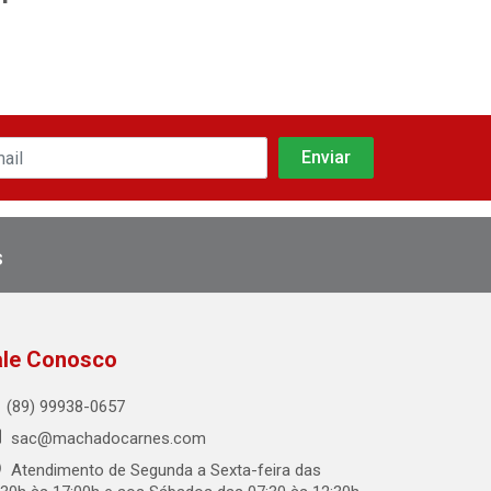
s
ale Conosco
(89) 99938-0657
sac@machadocarnes.com
Atendimento de Segunda a Sexta-feira das