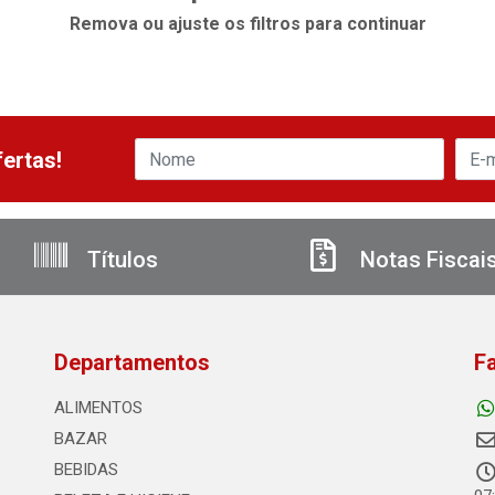
Remova ou ajuste os filtros para continuar
ertas!
Títulos
Notas Fiscai
Departamentos
F
ALIMENTOS
BAZAR
BEBIDAS