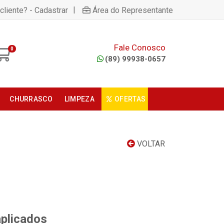
|
cliente? - Cadastrar
Área do Representante
Fale Conosco
0
(89) 99938-0657
CHURRASCO
LIMPEZA
OFERTAS
VOLTAR
aplicados