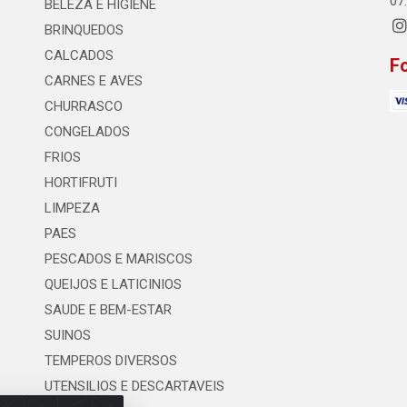
07
BELEZA E HIGIENE
BRINQUEDOS
CALCADOS
F
CARNES E AVES
CHURRASCO
CONGELADOS
FRIOS
HORTIFRUTI
LIMPEZA
PAES
PESCADOS E MARISCOS
QUEIJOS E LATICINIOS
SAUDE E BEM-ESTAR
SUINOS
TEMPEROS DIVERSOS
UTENSILIOS E DESCARTAVEIS