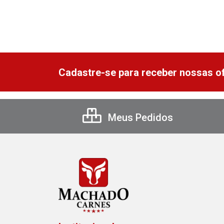
Cadastre-se para receber nossas of
Meus Pedidos