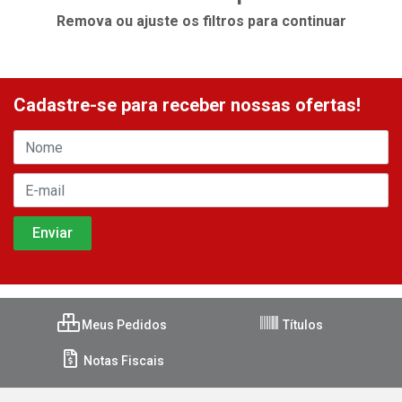
Remova ou ajuste os filtros para continuar
Cadastre-se para receber nossas ofertas!
Meus Pedidos
Títulos
Notas Fiscais