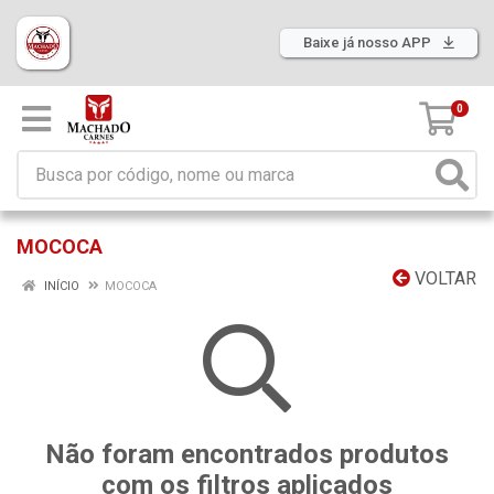
Baixe já nosso APP
0
MOCOCA
VOLTAR
INÍCIO
MOCOCA
Não foram encontrados produtos
com os filtros aplicados