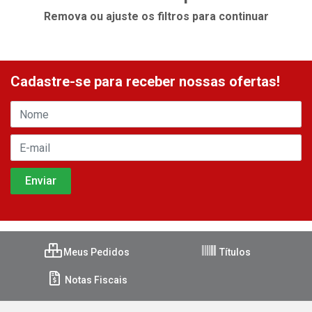
Remova ou ajuste os filtros para continuar
Cadastre-se para receber nossas ofertas!
Meus Pedidos
Títulos
Notas Fiscais