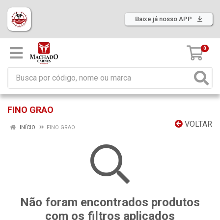
Baixe já nosso APP
0
FINO GRAO
VOLTAR
INÍCIO
FINO GRAO
Não foram encontrados produtos
com os filtros aplicados