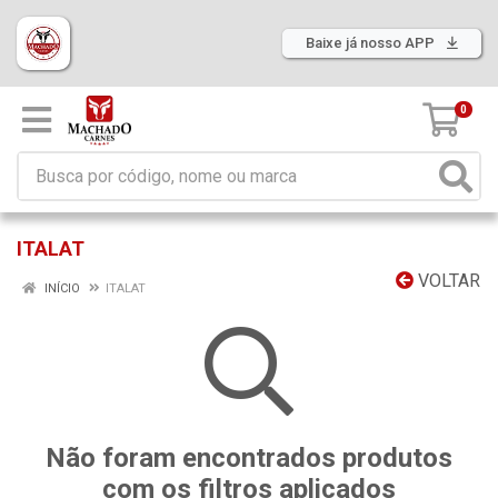
Baixe já nosso APP
0
ITALAT
VOLTAR
INÍCIO
ITALAT
Não foram encontrados produtos
com os filtros aplicados