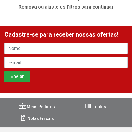
Remova ou ajuste os filtros para continuar
Cadastre-se para receber nossas ofertas!
Meus Pedidos
Títulos
Notas Fiscais