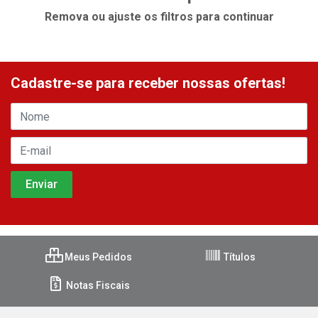
Remova ou ajuste os filtros para continuar
Cadastre-se para receber nossas ofertas!
Meus Pedidos
Títulos
Notas Fiscais