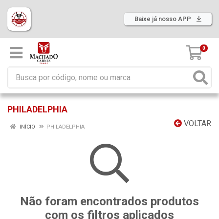
Baixe já nosso APP
0
PHILADELPHIA
VOLTAR
INÍCIO
PHILADELPHIA
Não foram encontrados produtos
com os filtros aplicados