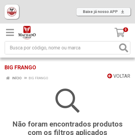
Baixe já nosso APP
0
BIG FRANGO
VOLTAR
INÍCIO
BIG FRANGO
Não foram encontrados produtos
com os filtros aplicados