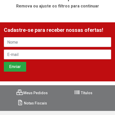
Remova ou ajuste os filtros para continuar
Cadastre-se para receber nossas ofertas!
Meus Pedidos
Títulos
Notas Fiscais