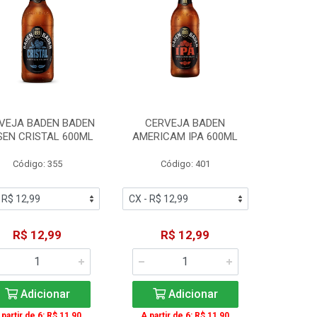
VEJA BADEN BADEN
CERVEJA BADEN
SEN CRISTAL 600ML
AMERICAM IPA 600ML
Código: 355
Código: 401
R$ 12,99
R$ 12,99
Adicionar
Adicionar
 partir de 6: R$ 11,90
A partir de 6: R$ 11,90