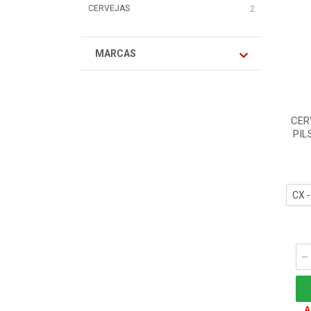
CERVEJAS
2
MARCAS
CER
PIL
A