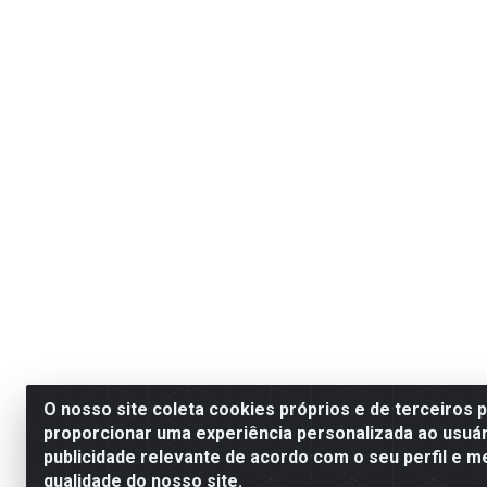
O nosso site coleta cookies próprios e de terceiros 
proporcionar uma experiência personalizada ao usuár
publicidade relevante de acordo com o seu perfil e m
qualidade do nosso site.