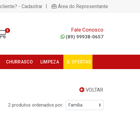
|
cliente? - Cadastrar
Área do Representante
Fale Conosco
0
(89) 99938-0657
CHURRASCO
LIMPEZA
OFERTAS
VOLTAR
2 produtos ordenados por: