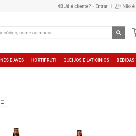
|
Já é cliente? - Entrar
Não é 
NES E AVES
HORTIFRUTI
QUEIJOS E LATICINIOS
BEBIDAS