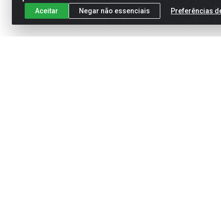
Aceitar
Negar não essenciais
Preferências d