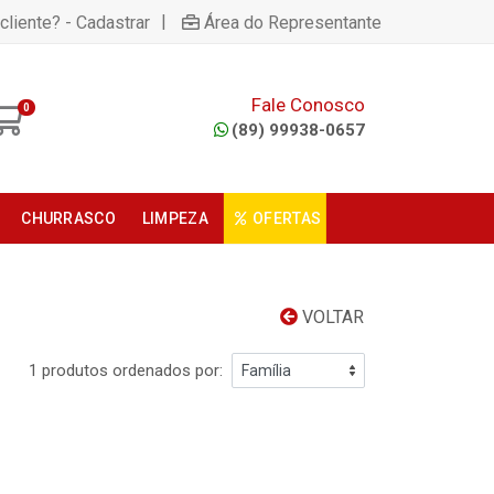
|
cliente? - Cadastrar
Área do Representante
Fale Conosco
0
(89) 99938-0657
CHURRASCO
LIMPEZA
OFERTAS
VOLTAR
1 produtos ordenados por: