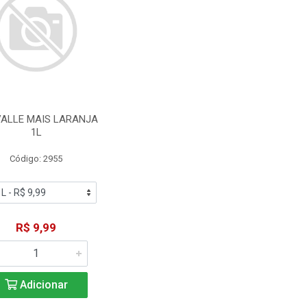
VALLE MAIS LARANJA
1L
Código: 2955
R$ 9,99
Adicionar