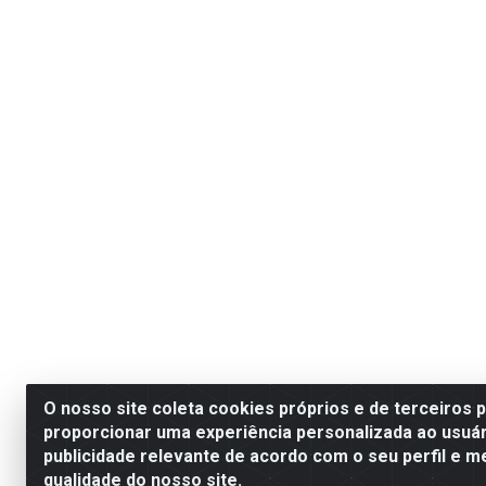
O nosso site coleta cookies próprios e de terceiros 
proporcionar uma experiência personalizada ao usuár
publicidade relevante de acordo com o seu perfil e m
qualidade do nosso site.