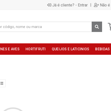
|
Já é cliente? - Entrar
Não é 
NES E AVES
HORTIFRUTI
QUEIJOS E LATICINIOS
BEBIDAS