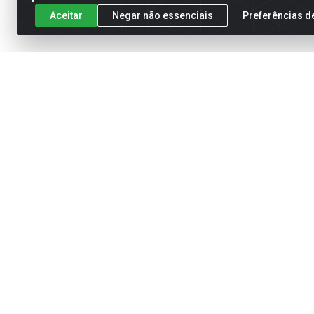
Aceitar
Negar não essenciais
Preferências d