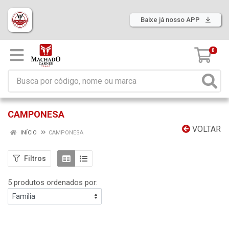
Baixe já nosso APP
0
CAMPONESA
VOLTAR
INÍCIO
CAMPONESA
Filtros
5 produtos ordenados por: