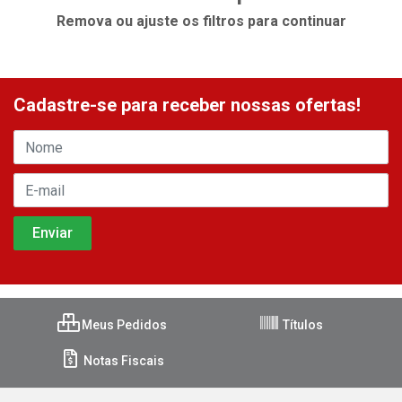
Remova ou ajuste os filtros para continuar
Cadastre-se para receber nossas ofertas!
Meus Pedidos
Títulos
Notas Fiscais