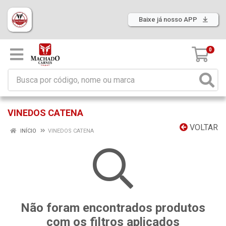
Baixe já nosso APP
0
VINEDOS CATENA
VOLTAR
INÍCIO
VINEDOS CATENA
Não foram encontrados produtos
com os filtros aplicados