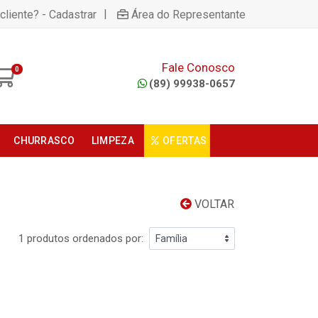
|
cliente? - Cadastrar
Área do Representante
Fale Conosco
0
(89) 99938-0657
CHURRASCO
LIMPEZA
OFERTAS
VOLTAR
1 produtos ordenados por: