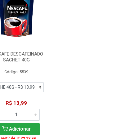
CAFE DESCAFEINADO
SACHET 40G
Código: 5539
R$ 13,99
Adicionar
 partir de 3: R$ 12,99