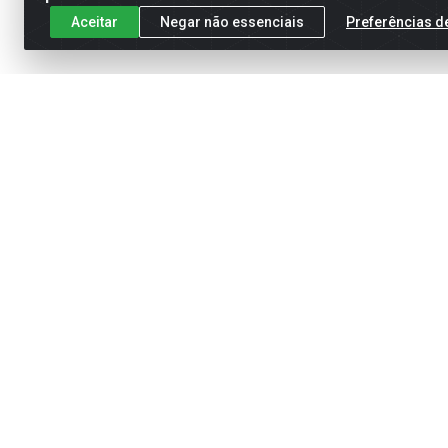
Aceitar
Negar não essenciais
Preferências d