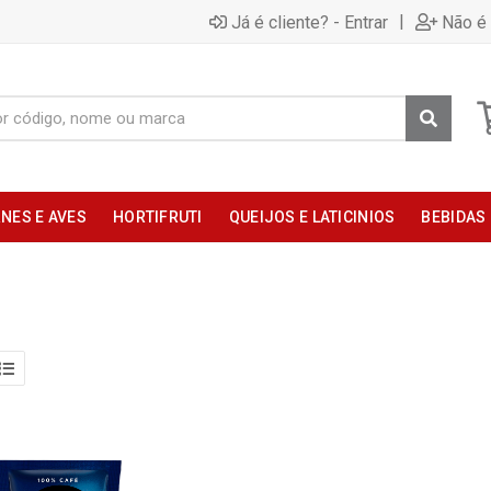
|
Já é cliente? - Entrar
Não é 
NES E AVES
HORTIFRUTI
QUEIJOS E LATICINIOS
BEBIDAS