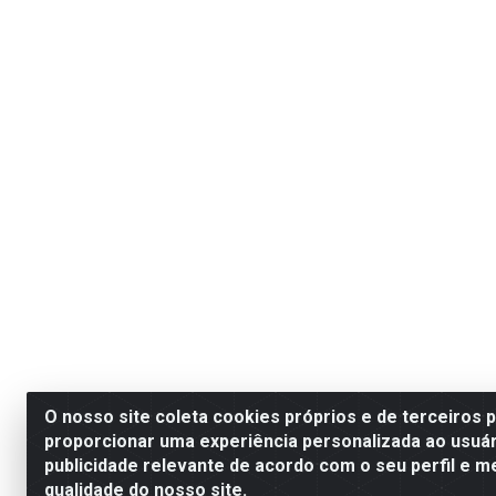
O nosso site coleta cookies próprios e de terceiros 
proporcionar uma experiência personalizada ao usuár
publicidade relevante de acordo com o seu perfil e m
qualidade do nosso site.