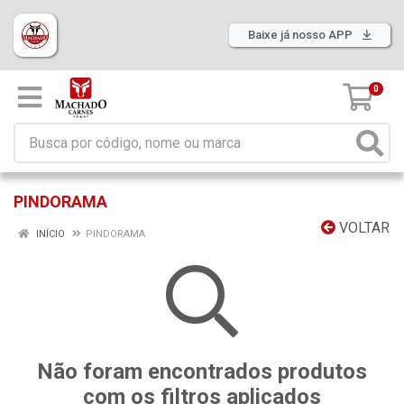
Baixe já nosso APP
0
PINDORAMA
VOLTAR
INÍCIO
PINDORAMA
Não foram encontrados produtos
com os filtros aplicados