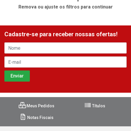
Remova ou ajuste os filtros para continuar
Cadastre-se para receber nossas ofertas!
Meus Pedidos
Títulos
Notas Fiscais